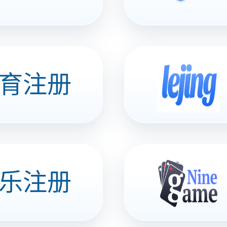
联系我们
support@cuminyourface.com
一
搏
远