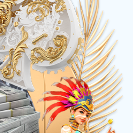
擅自使用、传播或改编平台资料。
。
平台所在地法院提起诉讼。