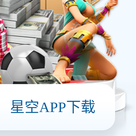
继续浏览赛事与历史操作，无需重复设置。
影响主要流程，进一步增强平台可靠性。
性化推荐。也支持查看平台热投排行。