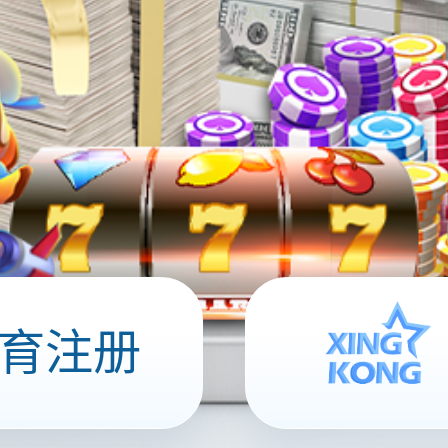
议，请通过以下方式联系官方客服：
e.com
1. 多端统一适配
针对桌面、移动、小程序端进行布局标准化，用户可跨设备
新引入的“核心组件容错机制”确保即使部分模块异常也不会
2. 推荐系统升级
推荐逻辑加入用户操作偏好、浏览行为等维度，动态生成个
3. 账户结构重构