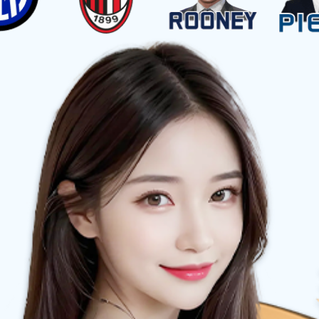
新的个人信息。
信息，若因自身原因造成账户被盗用，本平台不承担责任。
禁出借、转让或共享。
、热门资讯、用户讨论等功能，相关服务会根据拼搏平台平台策略动态调
下行为：
误导性的内容
产权和隐私）
行
推广行为