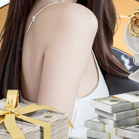
、数据、结构设计、源代码等）均为平台或其授权方合法所有。用户不得
考用途，不对用户因依赖该等信息所产生的后果承担法律责任。
更新协议条款，修订内容一经发布即自动生效。建议您定期查阅协议内容
律法规。如就本协议产生争议，双方应友好协商解决；协商未果的，可向