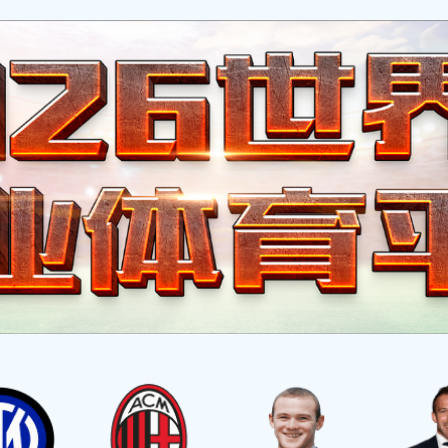
用户使用协议
版本号：v1.0 ｜ 最近更新：2025年7月
任何服务之前，请务必阅读并理解本协议内容。访问、注册、浏览或使用